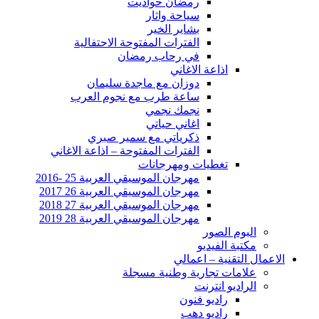
رمضان حواديت
سياحة واثار
بشاير الخير
الفترات المفتوحة الاحتفالية
في رحاب رمضان
اذاعة الاغاني
دوزان مع ماجدة سليمان
ساعة طرب مع نجوم العرب
نجمك نجمي
اغاني حياتي
ذكرياتي مع سمير صبري
الفترات المفتوحة – اذاعة الاغاني
تغطيات ومهرجانات
مهرجان الموسيقي العربية 25 -2016
مهرجان الموسيقي العربية 26 2017
مهرجان الموسيقي العربية 27 2018
مهرجان الموسيقي العربية 28 2019
البوم الصور
مكتبة الفيديو
الاعمال التقنية – اعمالي
علامات تجارية وطنية مسجلة
الراديو انترنت
راديو فنون
راديو دهب