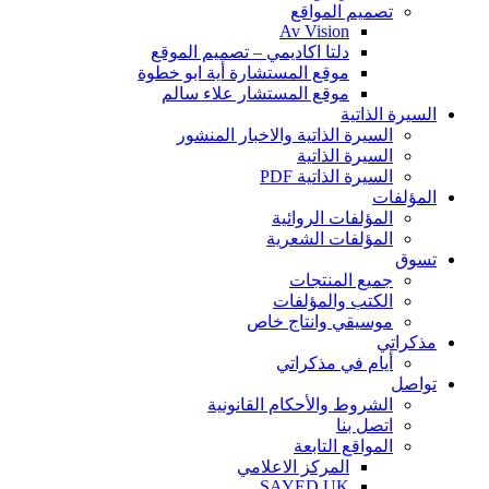
تصميم المواقع
Av Vision
دلتا اكاديمي – تصميم الموقع
موقع المستشارة أية ابو خطوة
موقع المستشار علاء سالم
السيرة الذاتية
السيرة الذاتية والاخبار المنشور
السيرة الذاتية
السيرة الذاتية PDF
المؤلفات
المؤلفات الروائية
المؤلفات الشعرية
تسوق
جميع المنتجات
الكتب والمؤلفات
موسيقي وانتاج خاص
مذكراتي
أيام في مذكراتي
تواصل
الشروط والأحكام القانونية
اتصل بنا
المواقع التابعة
المركز الاعلامي
SAYED UK