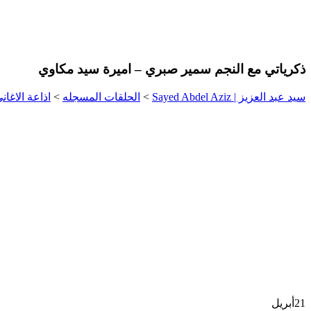
ذكرياتي مع النجم سمير صبري – اميرة سيد مكاوي
سيد عبد العزيز | Sayed Abdel Aziz
>
الحلقات المسجله
>
اذاعة الاغان
21
أبريل