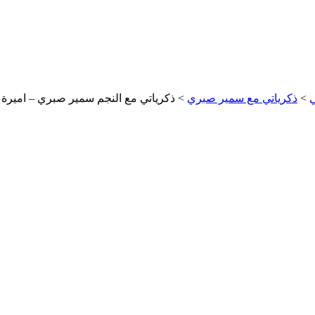
ي
>
ذكرياتي مع سمير صبري
>
ذكرياتي مع النجم سمير صبري – اميرة