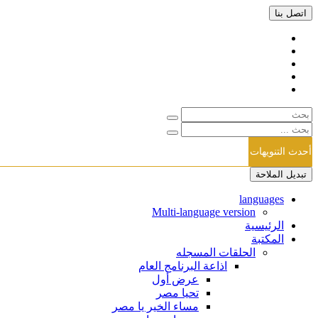
اتصل بنا
أحدث التنويهات
تبديل الملاحة
languages
Multi-language version
الرئيسية
المكتبة
الحلقات المسجله
اذاعة البرنامج العام
عرض أول
تحيا مصر
مساء الخير يا مصر