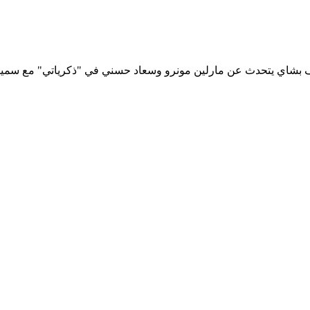
بشاي يتحدث عن مارلين مونرو وسعاد حسني في "ذكرياتي" مع سمير 