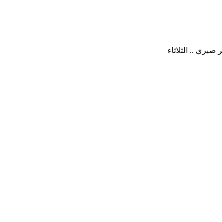
صبري .. الثلاثاء