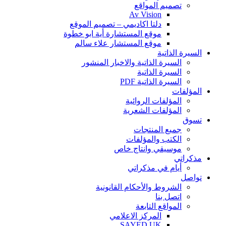
تصميم المواقع
Av Vision
دلتا اكاديمي – تصميم الموقع
موقع المستشارة أية ابو خطوة
موقع المستشار علاء سالم
السيرة الذاتية
السيرة الذاتية والاخبار المنشور
السيرة الذاتية
السيرة الذاتية PDF
المؤلفات
المؤلفات الروائية
المؤلفات الشعرية
تسوق
جميع المنتجات
الكتب والمؤلفات
موسيقي وانتاج خاص
مذكراتي
أيام في مذكراتي
تواصل
الشروط والأحكام القانونية
اتصل بنا
المواقع التابعة
المركز الاعلامي
SAYED UK