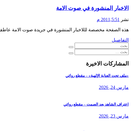
الاخبار المنشورة في صوت الامة
نشر
2011,5:51 م
هذه الصفحة مخصصة لللاخبار المنشورة في جريدة صوت الامة عاطف 
التفاصيل
المشاركات الاخيرة
«ملف تحت العناية الإلهية» – مقطع روائي
مارس 24, 2026
اعتراف الشاهد بعد الصمت – مقطع روائي
مارس 23, 2026