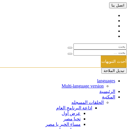
اتصل بنا
أحدث التنويهات
تبديل الملاحة
languages
Multi-language version
الرئيسية
المكتبة
الحلقات المسجله
اذاعة البرنامج العام
عرض أول
تحيا مصر
مساء الخير يا مصر