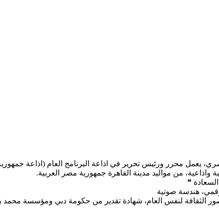
 يعمل محرر ورئيس تحرير في اذاعة البرنامج العام (اذاعة جمهورية م
ية واذاعية، من مواليد مدينة القاهرة جمهورية مصر العربية.
السعادة ❝
رقمي، هندسة صوتية