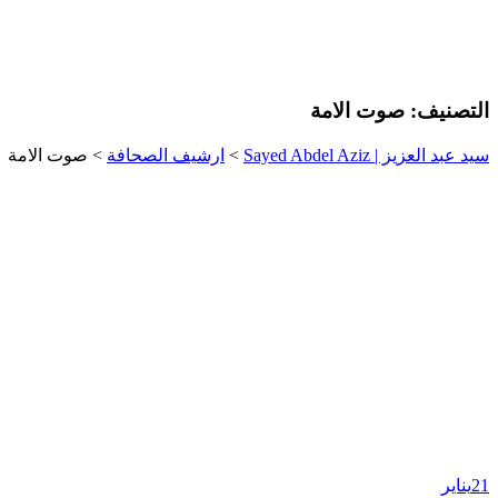
التصنيف:
صوت الامة
سيد عبد العزيز | Sayed Abdel Aziz
>
ارشيف الصحافة
>
صوت الامة
21
يناير