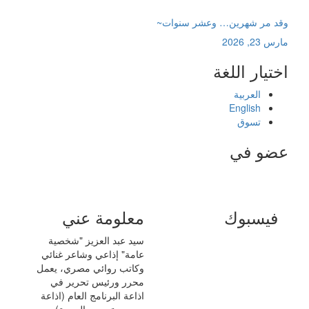
وقد مر شهرين… وعشر سنوات~
مارس 23, 2026
اختيار اللغة
العربية
English
تسوق
عضو في
فيسبوك
معلومة عني
سيد عبد العزيز "شخصية
عامة" إذاعي وشاعر غنائي
وكاتب روائي مصري، يعمل
محرر ورئيس تحرير في
اذاعة البرنامج العام (اذاعة