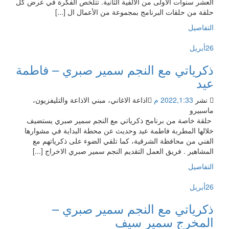
العشر سنوات الأولى من الألفية الثانية. تتلخص الفكرة في عرض كل
حلقة من حلقات البرنامج بمجموعة من الأعمال ال [...]
التفاصيل
26
أبريل
ذكرياتي مع النجم سمير صبري – فاطمة
عيد
نشر
2022,1:33 م
اذاعة الاغاني، مبني الاذاعة والتليفزيون،
ماسبيرو
حلقة خاصة من برنامج ذكرياتي مع النجم سمير صبري يستضيف
خلالها المطربة فاطمة عيد وحديث عن محطة البداية في مشوارها
الفني من محافظة الشرقية، كما تلقي الضوء على ذكرياتهم مع
المشاهير . فريق العمل التقديم النجم سمير صبري الاخراج [...]
التفاصيل
26
أبريل
ذكرياتي مع النجم سمير صبري –
المخرج سمير سيف