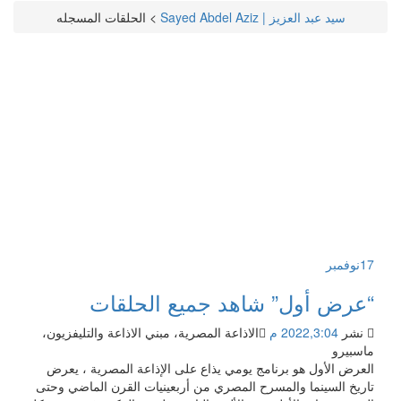
سيد عبد العزيز | Sayed Abdel Aziz
>
الحلقات المسجله
17
نوفمبر
“عرض أول” شاهد جميع الحلقات
نشر
2022,3:04 م
الاذاعة المصرية، مبني الاذاعة والتليفزيون،
ماسبيرو
العرض الأول هو برنامج يومي يذاع على الإذاعة المصرية ، يعرض
تاريخ السينما والمسرح المصري من أربعينيات القرن الماضي وحتى