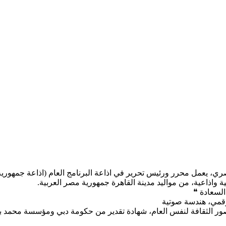
 يعمل محرر ورئيس تحرير في اذاعة البرنامج العام (اذاعة جمهورية م
ية واذاعية، من مواليد مدينة القاهرة جمهورية مصر العربية.
السعادة ❝
رقمي، هندسة صوتية