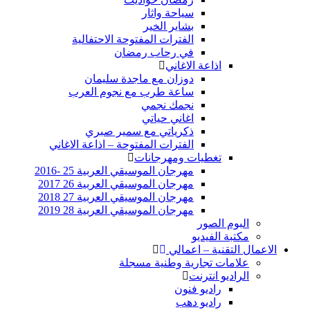
سياحة واثار
بشاير الخير
الفترات المفتوحة الاحتفالية
في رحاب رمضان
اذاعة الاغاني
دوزان مع ماجدة سليمان
ساعة طرب مع نجوم العرب
نجمك نجمي
اغاني حياتي
ذكرياتي مع سمير صبري
الفترات المفتوحة – اذاعة الاغاني
تغطيات ومهرجانات
مهرجان الموسيقي العربية 25 -2016
مهرجان الموسيقي العربية 26 2017
مهرجان الموسيقي العربية 27 2018
مهرجان الموسيقي العربية 28 2019
البوم الصور
مكتبة الفيديو
الاعمال التقنية – اعمالي
علامات تجارية وطنية مسجلة
الراديو انترنت
راديو فنون
راديو دهب