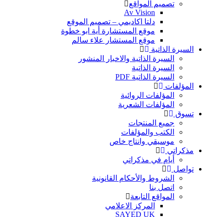
تصميم المواقع
Av Vision
دلتا اكاديمي – تصميم الموقع
موقع المستشارة أية ابو خطوة
موقع المستشار علاء سالم
السيرة الذاتية
السيرة الذاتية والاخبار المنشور
السيرة الذاتية
السيرة الذاتية PDF
المؤلفات
المؤلفات الروائية
المؤلفات الشعرية
تسوق
جميع المنتجات
الكتب والمؤلفات
موسيقي وانتاج خاص
مذكراتي
أيام في مذكراتي
تواصل
الشروط والأحكام القانونية
اتصل بنا
المواقع التابعة
المركز الاعلامي
SAYED UK