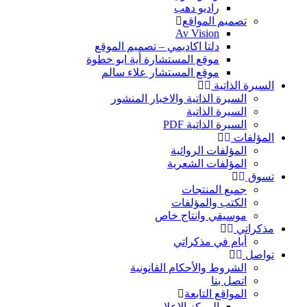
راديو دهب
تصميم المواقع
Av Vision
دلتا اكاديمي – تصميم الموقع
موقع المستشارة أية ابو خطوة
موقع المستشار علاء سالم
السيرة الذاتية
السيرة الذاتية والاخبار المنشور
السيرة الذاتية
السيرة الذاتية PDF
المؤلفات
المؤلفات الروائية
المؤلفات الشعرية
تسوق
جميع المنتجات
الكتب والمؤلفات
موسيقي وانتاج خاص
مذكراتي
أيام في مذكراتي
تواصل
الشروط والأحكام القانونية
اتصل بنا
المواقع التابعة
المركز الاعلامي