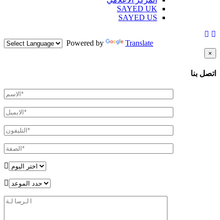
SAYED UK
SAYED US
Powered by
Translate
×
اتصل بنا