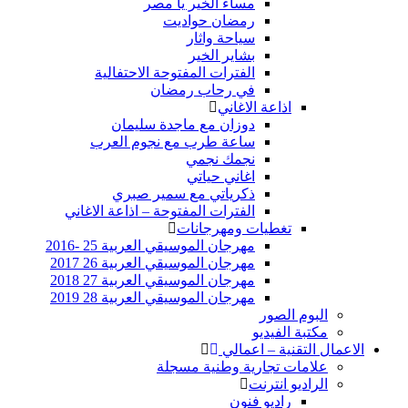
مساء الخير يا مصر
رمضان حواديت
سياحة واثار
بشاير الخير
الفترات المفتوحة الاحتفالية
في رحاب رمضان
اذاعة الاغاني
دوزان مع ماجدة سليمان
ساعة طرب مع نجوم العرب
نجمك نجمي
اغاني حياتي
ذكرياتي مع سمير صبري
الفترات المفتوحة – اذاعة الاغاني
تغطيات ومهرجانات
مهرجان الموسيقي العربية 25 -2016
مهرجان الموسيقي العربية 26 2017
مهرجان الموسيقي العربية 27 2018
مهرجان الموسيقي العربية 28 2019
البوم الصور
مكتبة الفيديو
الاعمال التقنية – اعمالي
علامات تجارية وطنية مسجلة
الراديو انترنت
راديو فنون