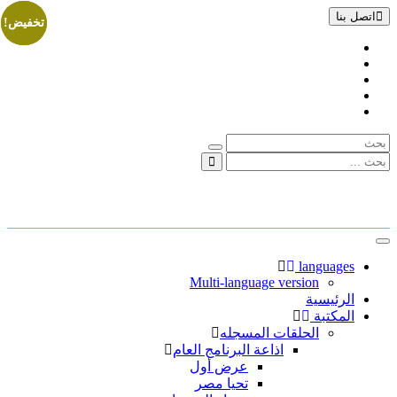
اتصل بنا
تخفيض!
تخفيض!
تبديل
الملاحة
languages
Multi-language version
الرئيسية
المكتبة
الحلقات المسجله
اذاعة البرنامج العام
عرض أول
تحيا مصر