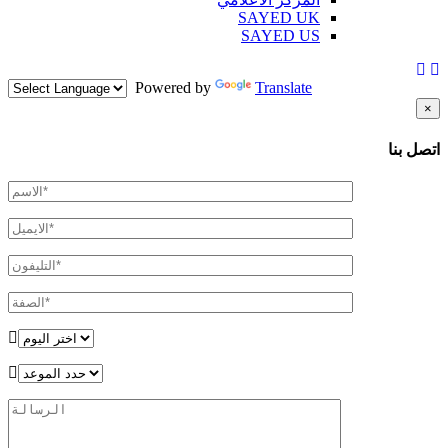
SAYED UK
SAYED US
Powered by
Translate
×
اتصل بنا