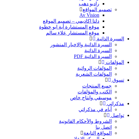
راديو دهب
تصميم المواقع
Av Vision
دلتا اكاديمي – تصميم الموقع
موقع المستشارة أية ابو خطوة
موقع المستشار علاء سالم
السيرة الذاتية
السيرة الذاتية والاخبار المنشور
السيرة الذاتية
السيرة الذاتية PDF
المؤلفات
المؤلفات الروائية
المؤلفات الشعرية
تسوق
جميع المنتجات
الكتب والمؤلفات
موسيقي وانتاج خاص
مذكراتي
أيام في مذكراتي
تواصل
الشروط والأحكام القانونية
اتصل بنا
المواقع التابعة
المركز الاعلامي