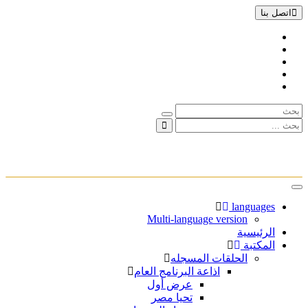
اتصل بنا
تبديل
الملاحة
languages
Multi-language version
الرئيسية
المكتبة
الحلقات المسجله
اذاعة البرنامج العام
عرض أول
تحيا مصر