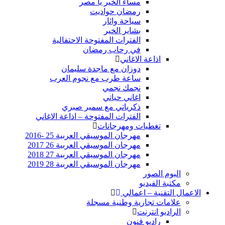
مساء الخير يا مصر
رمضان حواديت
سياحة واثار
بشاير الخير
الفترات المفتوحة الاحتفالية
في رحاب رمضان
اذاعة الاغاني
دوزان مع ماجدة سليمان
ساعة طرب مع نجوم العرب
نجمك نجمي
اغاني حياتي
ذكرياتي مع سمير صبري
الفترات المفتوحة – اذاعة الاغاني
تغطيات ومهرجانات
مهرجان الموسيقي العربية 25 -2016
مهرجان الموسيقي العربية 26 2017
مهرجان الموسيقي العربية 27 2018
مهرجان الموسيقي العربية 28 2019
البوم الصور
مكتبة الفيديو
الاعمال التقنية – اعمالي
علامات تجارية وطنية مسجلة
الراديو انترنت
راديو فنون