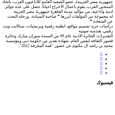
جمهورية مصر العربية)، عضو الشعبة العامة للاذاعيون العرب، باتحاد
المنتجين العرب، يقوم باعمال الاخراج احياناً. حصل على عدة جوائز
ادبية واذاعية، من مواليد مدينة القاهرة جمهورية مصر العربية.
له مجموعة من المؤلفات أبرزها ❞ صاحبة السيادة.. ورحلة البحث
عن السعادة ❝
دراسات حره: تصميم مواقع، انظمة رقمية وبرمجيات، ستالايت وبث
رقمي، هندسة صوتية
التقديرات: الجائزة الادبية عام 99 من السيدة سوزان مبارك وجائزة
قصور الثقافة لنفس العام، شهادة تقدير من حكومة دبي ومؤسسة
محمد بن راشد ال مكتوم عن حضور "قمة المعرفة 2022".
فيسبوك