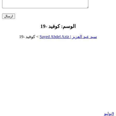
الوسم:
كوفيد -19
سيد عبد العزيز | Sayed Abdel Aziz
>
كوفيد -19
9
يوليو