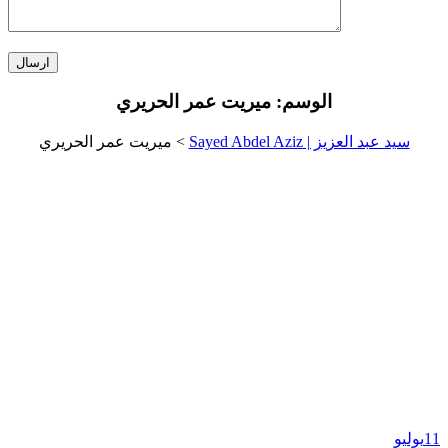
الوسم:
ميريت عمر الحريري
سيد عبد العزيز | Sayed Abdel Aziz
>
ميريت عمر الحريري
11
يوليو